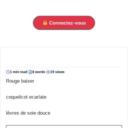
Connectez-vous
1 min read
8 words
19 views
Rouge baiser
coquelicot ecarlate
lèvres de soie douce