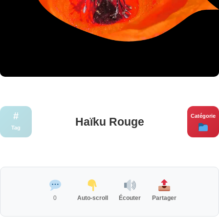
#
Catégorie
Haïku Rouge
Tag
0
Auto-scroll
Écouter
Partager