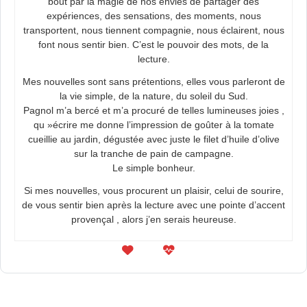
bout par la magie de nos envies de partager des
expériences, des sensations, des moments, nous
transportent, nous tiennent compagnie, nous éclairent, nous
font nous sentir bien. C’est le pouvoir des mots, de la
lecture.
Mes nouvelles sont sans prétentions, elles vous parleront de
la vie simple, de la nature, du soleil du Sud.
Pagnol m’a bercé et m’a procuré de telles lumineuses joies ,
qu »écrire me donne l’impression de goûter à la tomate
cueillie au jardin, dégustée avec juste le filet d’huile d’olive
sur la tranche de pain de campagne.
Le simple bonheur.
Si mes nouvelles, vous procurent un plaisir, celui de sourire,
de vous sentir bien après la lecture avec une pointe d’accent
provençal , alors j’en serais heureuse.