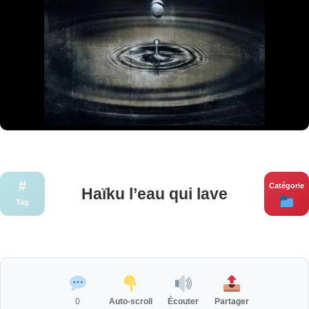
#
Catégorie
Haïku l’eau qui lave
Tag
0
Auto-scroll
Écouter
Partager