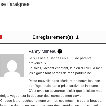
sse l’araignee
Enregistrement(s)
1
Fanny Milheau
Je suis née à Cannes en 1956 de parents
provençaux.
Le soleil, l’accent chantant, le bleu du ciel, la mer,
les cigales font parties de mon patrimoine.
Petite nouvelle dans l’écriture de nouvelles, non
par l’âge, mais par la prise tardive de la plume.
C’est avec un savoureux plaisir que je laisse mes
doigts voguer sur la douceur des lettres de mon clavier.
Chaque lettre touchée, amène un mot, ces mots mis bout à bout par
la magie de nos envies de partager des expériences, des sensations,