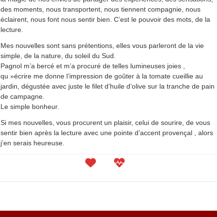
des moments, nous transportent, nous tiennent compagnie, nous
éclairent, nous font nous sentir bien. C’est le pouvoir des mots, de la
lecture.
Mes nouvelles sont sans prétentions, elles vous parleront de la vie
simple, de la nature, du soleil du Sud.
Pagnol m’a bercé et m’a procuré de telles lumineuses joies ,
qu »écrire me donne l’impression de goûter à la tomate cueillie au
jardin, dégustée avec juste le filet d’huile d’olive sur la tranche de pain
de campagne.
Le simple bonheur.
Si mes nouvelles, vous procurent un plaisir, celui de sourire, de vous
sentir bien après la lecture avec une pointe d’accent provençal , alors
j’en serais heureuse.