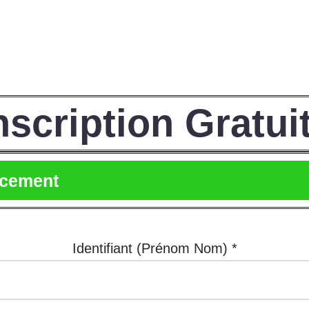
nscription Gratui
ncement
Identifiant (Prénom Nom) *