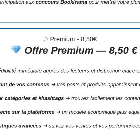
rticipation aux
concours Bookirama
pour mettre votre plu
Premium
-
8,50
€
Offre Premium —
8,50 €
ibilité immédiate auprès des lecteurs et distinction claire 
ant de vos contenus
➜ vos posts et produits apparaissent 
r catégories et #hashtags
➜ trouvez facilement les conten
recte sur la plateforme
➜ un modèle économique plus équita
stiques avancées
➜ suivez vos ventes et vos performances