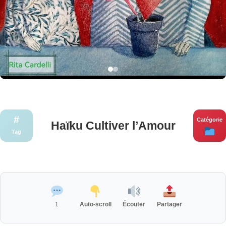
#
Catégorie
Haïku Cultiver l’Amour
Tag
1
Auto-scroll
Écouter
Partager