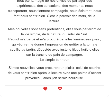
bout par la magie de nos envies de partager des
expériences, des sensations, des moments, nous
transportent, nous tiennent compagnie, nous éclairent, nous
font nous sentir bien. C’est le pouvoir des mots, de la
lecture.
Mes nouvelles sont sans prétentions, elles vous parleront de
la vie simple, de la nature, du soleil du Sud.
Pagnol m’a bercé et m’a procuré de telles lumineuses joies ,
qu »écrire me donne l’impression de goûter à la tomate
cueillie au jardin, dégustée avec juste le filet d’huile d’olive
sur la tranche de pain de campagne.
Le simple bonheur.
Si mes nouvelles, vous procurent un plaisir, celui de sourire,
de vous sentir bien après la lecture avec une pointe d’accent
provençal , alors j’en serais heureuse.