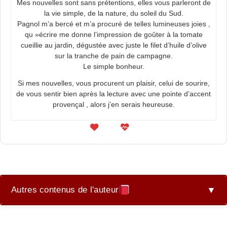
Mes nouvelles sont sans prétentions, elles vous parleront de
la vie simple, de la nature, du soleil du Sud.
Pagnol m’a bercé et m’a procuré de telles lumineuses joies ,
qu »écrire me donne l’impression de goûter à la tomate
cueillie au jardin, dégustée avec juste le filet d’huile d’olive
sur la tranche de pain de campagne.
Le simple bonheur.
Si mes nouvelles, vous procurent un plaisir, celui de sourire,
de vous sentir bien après la lecture avec une pointe d’accent
provençal , alors j’en serais heureuse.
Autres contenus de l'auteur
▼
A Mon Fils