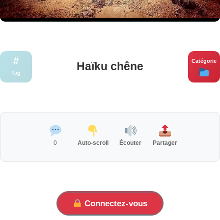
#
Catégorie
Haïku chêne
Tag
0
Auto-scroll
Écouter
Partager
Connectez-vous