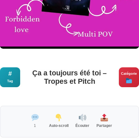
Ça a toujours été toi –
#
Catégorie
Tropes et Pitch
Tag
1
Auto-scroll
Écouter
Partager