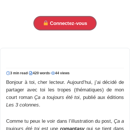
Connectez-vous
3 min read
420 words
44 views
Bonjour à toi, cher lecteur. Aujourd’hui, j’ai décidé de
partager avec toi les tropes (thématiques) de mon
court roman
Ça a toujours été toi
, publié aux éditions
Les 3 colonnes
.
Comme tu peux le voir dans l’illustration du post,
Ça a
toujours été toi
est une
romantasy
qui se tient dans