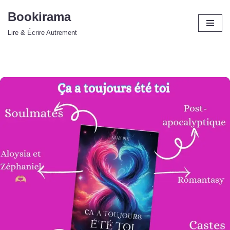
Bookirama
Aller
Lire & Écrire Autrement
au
contenu