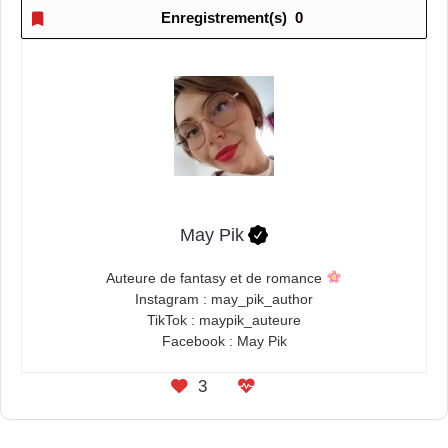
Enregistrement(s)
0
May Pik
Auteure de fantasy et de romance
Instagram : may_pik_author
TikTok : maypik_auteure
Facebook : May Pik
3