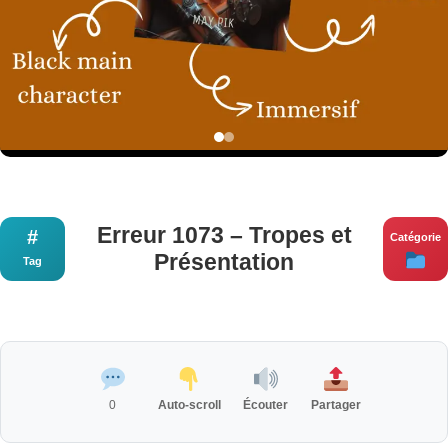
Erreur 1073 – Tropes et
#
Catégorie
Présentation
Tag
0
Auto-scroll
Écouter
Partager