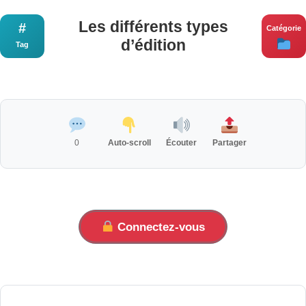
Les différents types
#
Catégorie
d’édition
Tag
0
Auto-scroll
Écouter
Partager
Connectez-vous