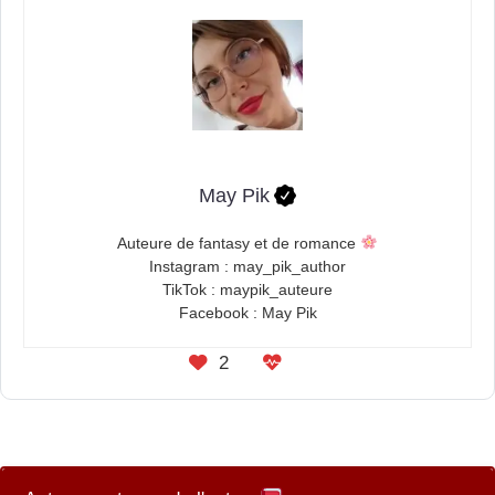
May Pik
Auteure de fantasy et de romance
Instagram : may_pik_author
TikTok : maypik_auteure
Facebook : May Pik
2