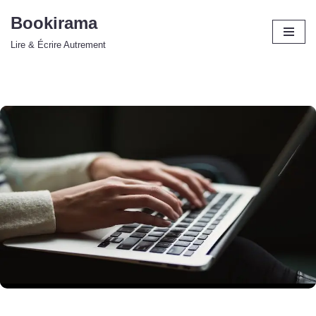
Bookirama
Aller
Lire & Écrire Autrement
au
contenu