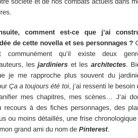
otre société et de nos combats actuels dans m
vres.
nsuite, comment est-ce que j’ai constru
’idée de cette novella et ses personnages ?
it communément qu’il existe deux genr
’auteurs, les
jardiniers
et les
architectes
. B
ue je me rapproche plus souvent du jardinie
our
Ça a toujours été toi
, j’ai ressenti le besoin
lanifier mes chapitres, mes scènes… J’ai do
u recours à des fiches personnages, des pla
us ou moins détaillés, une frise chronologique
 mon grand ami du nom de
Pinterest
.