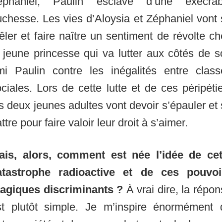
éphaniel, Paulin esclave d’une exécrab
chesse. Les vies d’Aloysia et Zéphaniel vont
ler et faire naître un sentiment de révolte c
 jeune princesse qui va lutter aux côtés de 
mi Paulin contre les inégalités entre class
ciales. Lors de cette lutte et de ces péripéti
s deux jeunes adultes vont devoir s’épauler et
ttre pour faire valoir leur droit à s’aimer.
ais, alors, comment est née l’idée de cet
atastrophe radioactive et de ces pouvoi
agiques discriminants ?
À vrai dire, la répo
st plutôt simple. Je m’inspire énormément 