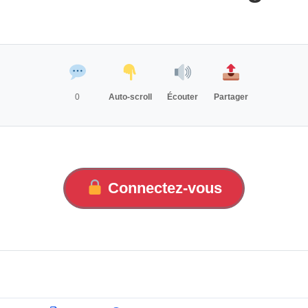
0
Auto-scroll
Écouter
Partager
Connectez-vous