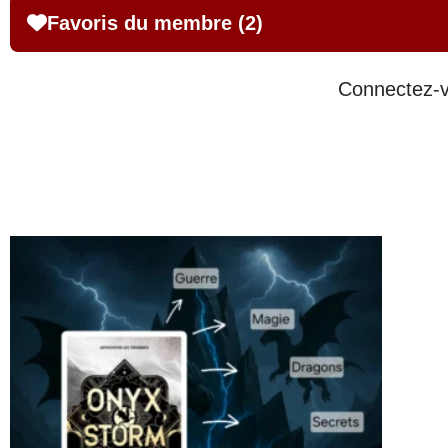
Favoris du membre (2)
Connectez-vo