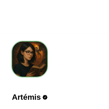
Artémis