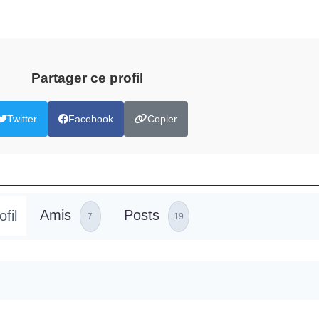
Partager ce profil
Twitter
Facebook
Copier
ofil
Amis
Posts
7
19