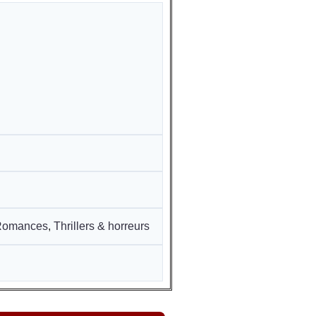
Romances
,
Thrillers & horreurs