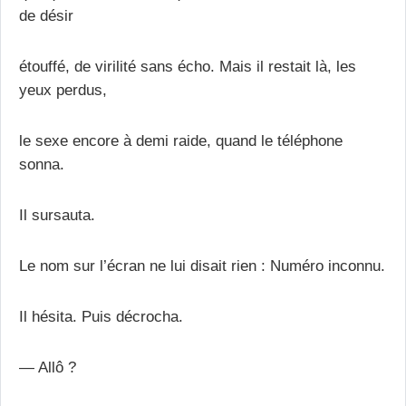
de désir
étouffé, de virilité sans écho. Mais il restait là, les
yeux perdus,
le sexe encore à demi raide, quand le téléphone
sonna.
Il sursauta.
Le nom sur l’écran ne lui disait rien : Numéro inconnu.
Il hésita. Puis décrocha.
— Allô ?