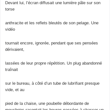
Devant lui, l’écran diffusait une lumière pâle sur son
torse
anthracite et les reflets bleutés de son pelage. Une
vidéo
tournait encore, ignorée, pendant que ses pensées
dérivaient,
lassées de leur propre répétition. Un plug abandonné
traînait
sur le bureau, à côté d’un tube de lubrifiant presque
vide, et au
pied de la chaise, une poubelle débordante de
mouchoirs racontait les heures passées à chasser un