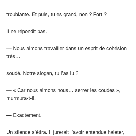
troublante. Et puis, tu es grand, non ? Fort ?
Il ne répondit pas.
— Nous aimons travailler dans un esprit de cohésion
très…
soudé. Notre slogan, tu l’as lu ?
— « Car nous aimons nous… serrer les coudes »,
murmura-t-il.
— Exactement.
Un silence s’étira. Il jurerait l’avoir entendue haleter,