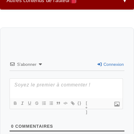
Autres contenus de l'auteur
▼
Le bureau des plaisirs
S’abonner
Connexion
{}
[
+
]
0
COMMENTAIRES