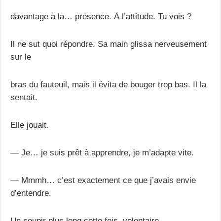
davantage à la… présence. À l’attitude. Tu vois ?
Il ne sut quoi répondre. Sa main glissa nerveusement
sur le
bras du fauteuil, mais il évita de bouger trop bas. Il la
sentait.
Elle jouait.
— Je… je suis prêt à apprendre, je m’adapte vite.
— Mmmh… c’est exactement ce que j’avais envie
d’entendre.
Un soupir plus long cette fois, volontaire.