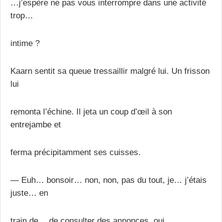
…j’espère ne pas vous interrompre dans une activité
trop…
intime ?
Kaarn sentit sa queue tressaillir malgré lui. Un frisson
lui
remonta l’échine. Il jeta un coup d’œil à son
entrejambe et
ferma précipitamment ses cuisses.
— Euh… bonsoir… non, non, pas du tout, je… j’étais
juste… en
train de… de consulter des annonces, oui.