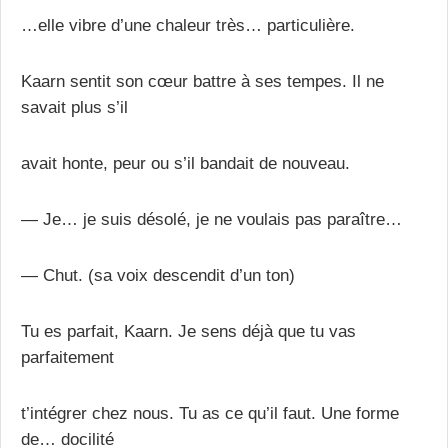
…elle vibre d’une chaleur très… particulière.
Kaarn sentit son cœur battre à ses tempes. Il ne
savait plus s’il
avait honte, peur ou s’il bandait de nouveau.
— Je… je suis désolé, je ne voulais pas paraître…
— Chut. (sa voix descendit d’un ton)
Tu es parfait, Kaarn. Je sens déjà que tu vas
parfaitement
t’intégrer chez nous. Tu as ce qu’il faut. Une forme
de… docilité