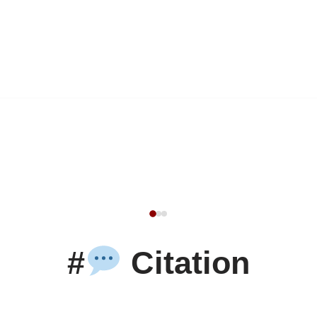
#
Citation