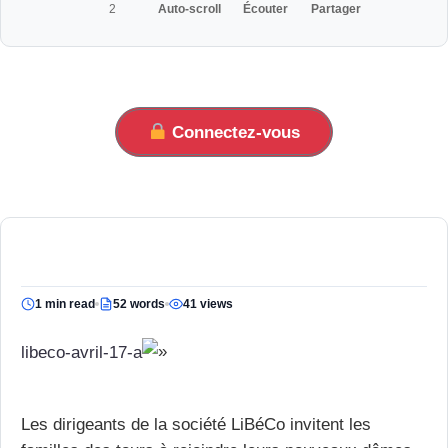
2
Auto-scroll
Écouter
Partager
Connectez-vous
1 min read
52 words
41 views
libeco-avril-17-a
Les dirigeants de la société LiBéCo invitent les