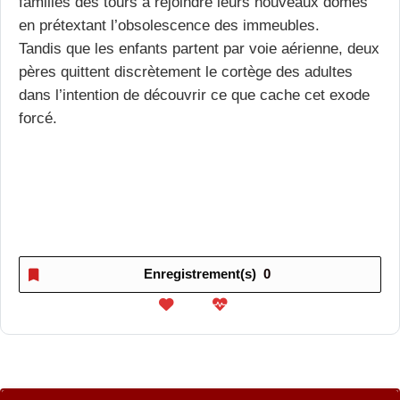
familles des tours à rejoindre leurs nouveaux dômes
en prétextant l’obsolescence des immeubles.
Tandis que les enfants partent par voie aérienne, deux
pères quittent discrètement le cortège des adultes
dans l’intention de découvrir ce que cache cet exode
forcé.
Enregistrement(s)
0