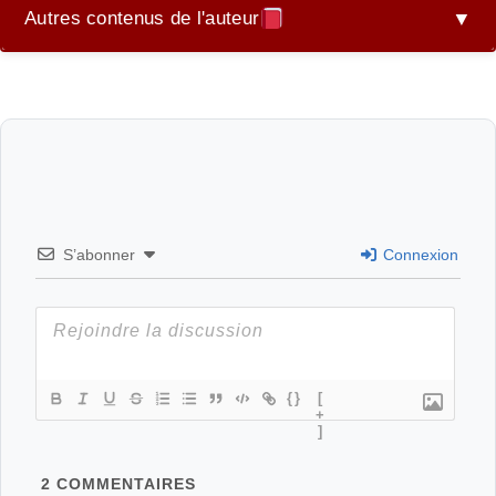
Autres contenus de l'auteur
▼
Libéco
S’abonner
Connexion
{}
[
+
]
2
COMMENTAIRES