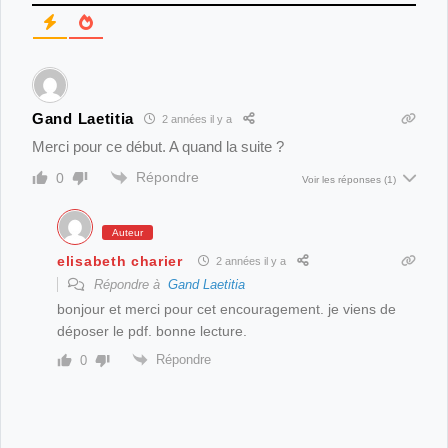
Gand Laetitia
2 années il y a
Merci pour ce début. A quand la suite ?
Répondre
0
Voir les réponses
(1)
Auteur
elisabeth charier
2 années il y a
Répondre à
Gand Laetitia
bonjour et merci pour cet encouragement. je viens de
déposer le pdf. bonne lecture.
Répondre
0