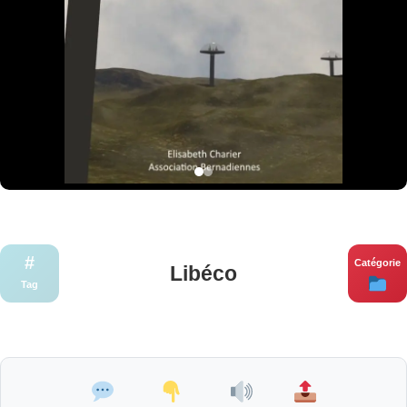
#
Catégorie
Libéco
Tag