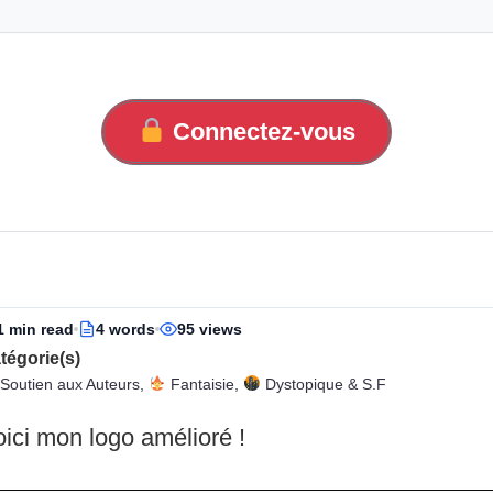
Connectez-vous
1 min read
4 words
95 views
tégorie(s)
Soutien aux Auteurs
,
Fantaisie
,
Dystopique & S.F
ici mon logo amélioré !