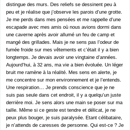
distingue des murs. Des reliefs se dessinent peu à
peu et je réalise que j’observe les parois d’une grotte.
Je me perds dans mes pensées et me rappelle d’une
escapade avec mes amis où nous avions dormi dans
une caverne après avoir allumé un feu de camp et
mangé des grillades. Mais je ne sens pas l’odeur de
fumée froide sur mes vêtements et c’était il y a bien
longtemps. Je devais avoir une vingtaine d’années.
Aujourd’hui, à 32 ans, ma vie a bien évoluée. Un léger
bruit me ramène à la réalité. Mes sens en alerte, je
me concentre sur mon environnement et je l’entends.
Une respiration… Je prends conscience que je ne
suis pas seule dans cet endroit, il y a quelqu’un juste
derrière moi. Je sens alors une main se poser sur ma
taille. Même si ce geste est tendre et délicat, je ne
peux plus bouger, je suis paralysée. Etant célibataire,
je n’attends de caresses de personne. Qui est-ce ? Je