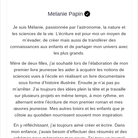
Melanie Papin
Je suis Mélanie, passionnée par l’astronomie, la nature et
les sciences de la vie. L’écriture est pour moi un moyen de
m’évader, de créer mais aussi de transférer des
connaissances aux enfants et de partager mon univers avec
les plus grands.
Mère de deux filles, j’ai souhaité lors de l’élaboration de mon
premier livre jeunesse les aider à acquérir les notions de
sciences vues à l’école en réalisant un livre documentaire
sous forme d’histoire illustrée. Ensuite je n’ai pas pu
m’arrêter. J’ai toujours des idées plein la tête et je travaille
sur plusieurs projets en même temps, à mon rythme, en
alternant entre l’écriture de mon premier roman et mes
œuvres jeunesse. Mes autres loisirs et les enfants que je
côtoie au quotidien nourrissent souvent mon inspiration.
En y réfléchissant, j’ai toujours aimé créer et écrire. Dans
mon enfance, j’avais besoin d’effectuer des résumés et des
schémas pour mémoriser mes cours. J’ai tenu un journal