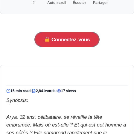
2
Auto-scroll
Écouter
Partager
Connectez-vous
15 min read
2,841words
17 views
Synopsis:
Arya, 32 ans, célibataire, se réveille la tête
embrumée. Mais où est-elle ? Et qui est cet homme à
ses côtés ? Elle comprend rapidement que le