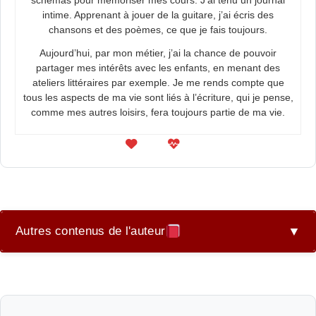
intime. Apprenant à jouer de la guitare, j’ai écris des
chansons et des poèmes, ce que je fais toujours.
Aujourd’hui, par mon métier, j’ai la chance de pouvoir
partager mes intérêts avec les enfants, en menant des
ateliers littéraires par exemple. Je me rends compte que
tous les aspects de ma vie sont liés à l’écriture, qui je pense,
comme mes autres loisirs, fera toujours partie de ma vie.
Autres contenus de l'auteur
▼
Nouveau monde