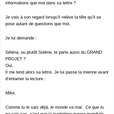
informations que moi dans sa lettre ?
Je vois à son regard lorsqu’il relève la tête qu’il se
pose autant de questions que moi.
Je lui demande :
Séléna, ou plutôt Solène, te parle aussi du GRAND
PROJET ?
Oui.
Il me tend alors sa lettre. Je lui passe la mienne avant
d’entamer la lecture :
Mike,
Comme tu le sais déjà, le monde va mal. Ce que tu
ne sais pas, c’est que la quatrième guerre mondiale