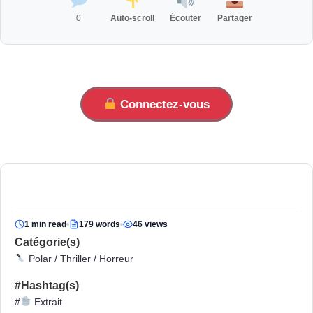
0
Auto-scroll
Écouter
Partager
Connectez-vous
1 min read
179 words
46 views
Catégorie(s)
Polar / Thriller / Horreur
#Hashtag(s)
#
Extrait