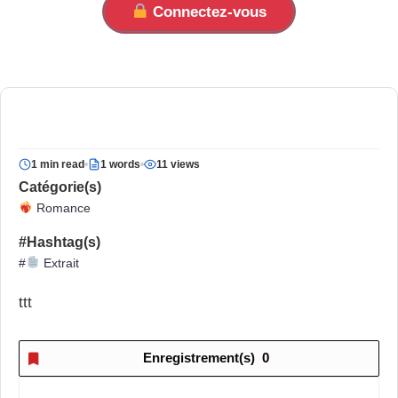
Connectez-vous
1 min read
1 words
11 views
Catégorie(s)
Romance
#Hashtag(s)
#
Extrait
ttt
Enregistrement(s)
0