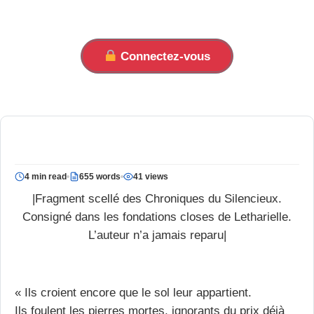
Connectez-vous
4 min read
655 words
41 views
|Fragment scellé des Chroniques du Silencieux.
Consigné dans les fondations closes de Letharielle.
L’auteur n’a jamais reparu|
« Ils croient encore que le sol leur appartient.
Ils foulent les pierres mortes, ignorants du prix déjà