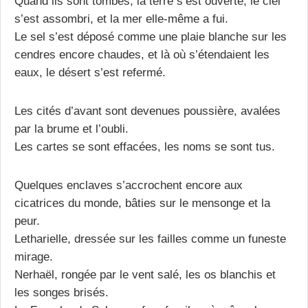
Quand ils sont tombés, la terre s’est ouverte, le ciel
s’est assombri, et la mer elle-même a fui.
Le sel s’est déposé comme une plaie blanche sur les
cendres encore chaudes, et là où s’étendaient les
eaux, le désert s’est refermé.
Les cités d’avant sont devenues poussière, avalées
par la brume et l’oubli.
Les cartes se sont effacées, les noms se sont tus.
Quelques enclaves s’accrochent encore aux
cicatrices du monde, bâties sur le mensonge et la
peur.
Letharielle, dressée sur les failles comme un funeste
mirage.
Nerhaël, rongée par le vent salé, les os blanchis et
les songes brisés.