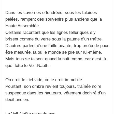
Dans les cavernes effondrées, sous les falaises
pelées, rampent des souvenirs plus anciens que la
Haute Assemblée.
Certains racontent que les lignes telluriques s’y
brisent comme du verre sous la paume d’un traître.
D’autres parlent d’une faille béante, trop profonde pour
être mesurée, là où le monde se plie sur lui-même.
Mais tous se taisent quand la nuit tombe, car c’est là
que flotte le Vell-Naüth.
On croit le ciel vide, on le croit immobile.
Pourtant, son ombre revient toujours, traînée noire
suspendue dans les hauteurs, vêtement déchiré d’un
deuil ancien.
Le Vell-Naüth ne parle pas.