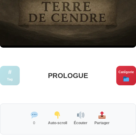
#
Catégorie
PROLOGUE
Tag
0
Auto-scroll
Écouter
Partager