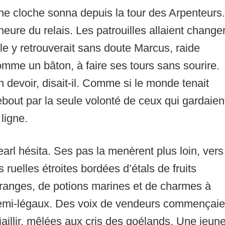
e cloche sonna depuis la tour des Arpenteurs.
heure du relais. Les patrouilles allaient changer
le y retrouverait sans doute Marcus, raide
mme un bâton, à faire ses tours sans sourire.
 devoir, disait-il. Comme si le monde tenait
bout par la seule volonté de ceux qui gardaien
 ligne.
arl hésita. Ses pas la menèrent plus loin, vers
s ruelles étroites bordées d’étals de fruits
ranges, de potions marines et de charmes à
emi-légaux. Des voix de vendeurs commençaie
jaillir, mêlées aux cris des goélands. Une jeun