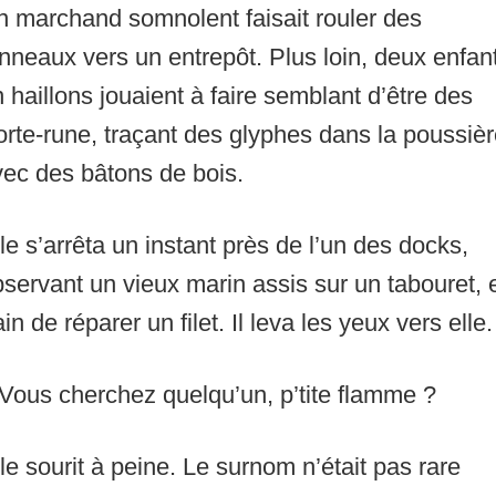
n marchand somnolent faisait rouler des
nneaux vers un entrepôt. Plus loin, deux enfan
 haillons jouaient à faire semblant d’être des
rte-rune, traçant des glyphes dans la poussiè
ec des bâtons de bois.
le s’arrêta un instant près de l’un des docks,
servant un vieux marin assis sur un tabouret, 
ain de réparer un filet. Il leva les yeux vers elle.
Vous cherchez quelqu’un, p’tite flamme ?
le sourit à peine. Le surnom n’était pas rare