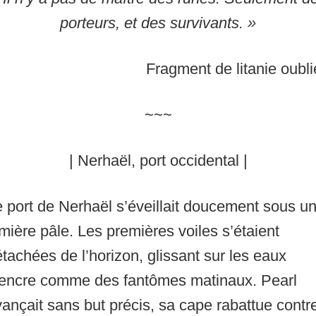
porteurs, et des survivants. »
Fragment de litanie oubl
~~~
| Nerhaël, port occidental |
 port de Nerhaël s’éveillait doucement sous u
mière pâle. Les premières voiles s’étaient
tachées de l’horizon, glissant sur les eaux
’encre comme des fantômes matinaux. Pearl
ançait sans but précis, sa cape rabattue contr