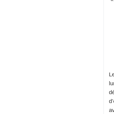
Le
lu
dé
d
av