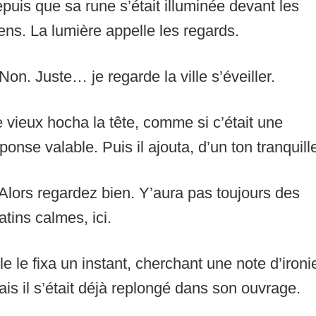
puis que sa rune s’était illuminée devant les
ens. La lumière appelle les regards.
Non. Juste… je regarde la ville s’éveiller.
 vieux hocha la tête, comme si c’était une
ponse valable. Puis il ajouta, d’un ton tranquille
Alors regardez bien. Y’aura pas toujours des
tins calmes, ici.
le le fixa un instant, cherchant une note d’ironi
is il s’était déjà replongé dans son ouvrage.