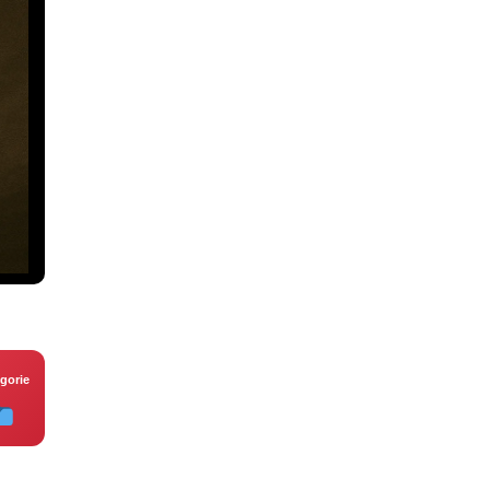
gorie