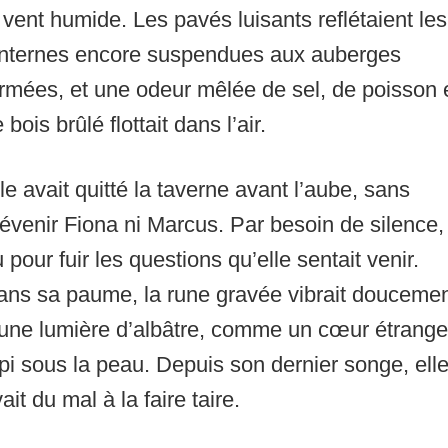
 vent humide. Les pavés luisants reflétaient les
anternes encore suspendues aux auberges
rmées, et une odeur mêlée de sel, de poisson 
 bois brûlé flottait dans l’air.
le avait quitté la taverne avant l’aube, sans
évenir Fiona ni Marcus. Par besoin de silence,
 pour fuir les questions qu’elle sentait venir.
ans sa paume, la rune gravée vibrait douceme
’une lumière d’albâtre, comme un cœur étrange
pi sous la peau. Depuis son dernier songe, ell
ait du mal à la faire taire.