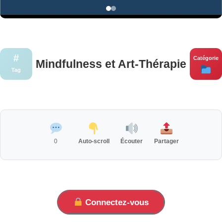
#
Catégorie
Mindfulness et Art-Thérapie
Tag
0
Auto-scroll
Écouter
Partager
Connectez-vous