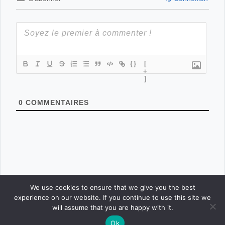
{}
[
+
]
0
COMMENTAIRES
We use cookies to ensure that we give you the best
experience on our website. If you continue to use this site we
will assume that you are happy with it.
Ok
CONNEXION
POSTER
ACCUEIL
CONCOURS
BOUTIQUE
PARAMÈTRES