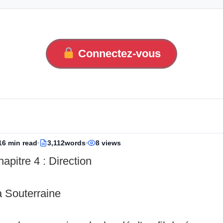
Connectez-vous
16 min read
3,112words
8 views
apitre 4 : Direction
a Souterraine