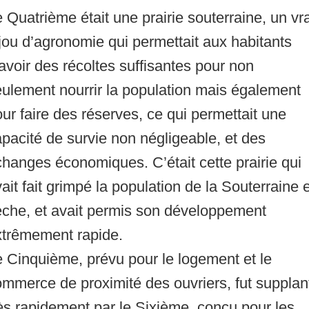
 Quatrième était une prairie souterraine, un vra
jou d’agronomie qui permettait aux habitants
avoir des récoltes suffisantes pour non
ulement nourrir la population mais également
ur faire des réserves, ce qui permettait une
pacité de survie non négligeable, et des
hanges économiques. C’était cette prairie qui
ait fait grimpé la population de la Souterraine 
èche, et avait permis son développement
xtrêmement rapide.
 Cinquième, prévu pour le logement et le
mmerce de proximité des ouvriers, fut supplan
ès rapidement par le Sixième, conçu pour les