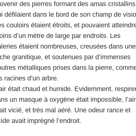
ovenir des pierres formant des amas cristallins
i défilaient dans le bord de son champ de visio
s couloirs étaient étroits, et pouvaient atteindr
ins d’un mètre de large par endroits. Les
aleries étaient nombreuses, creusées dans une
che granitique, et soutenues par d’immenses
utres métalliques prises dans la pierre, comm
s racines d’un arbre.
air était chaud et humide. Evidemment, respire
ns un masque à oxygène était impossible, l’air
ait vicié, et très mal aéré. Une odeur rance et
ide avait imprégné l’endroit.