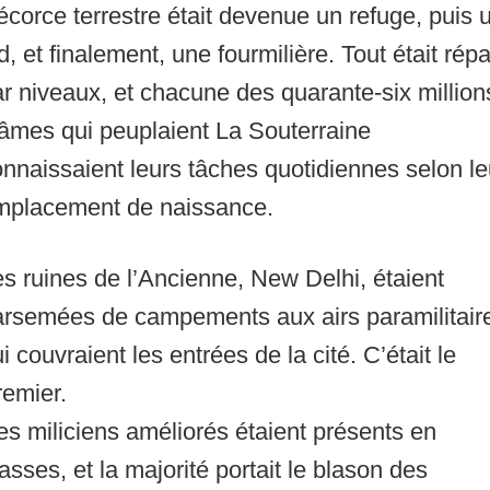
écorce terrestre était devenue un refuge, puis 
d, et finalement, une fourmilière. Tout était répa
r niveaux, et chacune des quarante-six million
âmes qui peuplaient La Souterraine
nnaissaient leurs tâches quotidiennes selon le
mplacement de naissance.
s ruines de l’Ancienne, New Delhi, étaient
arsemées de campements aux airs paramilitair
i couvraient les entrées de la cité. C’était le
remier.
s miliciens améliorés étaient présents en
sses, et la majorité portait le blason des