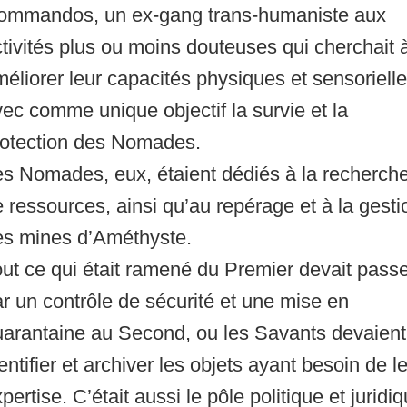
ommandos, un ex-gang trans-humaniste aux
tivités plus ou moins douteuses qui cherchait 
éliorer leur capacités physiques et sensorielle
ec comme unique objectif la survie et la
rotection des Nomades.
es Nomades, eux, étaient dédiés à la recherch
 ressources, ainsi qu’au repérage et à la gesti
es mines d’Améthyste.
ut ce qui était ramené du Premier devait pass
r un contrôle de sécurité et une mise en
uarantaine au Second, ou les Savants devaient
entifier et archiver les objets ayant besoin de l
pertise. C’était aussi le pôle politique et juridi