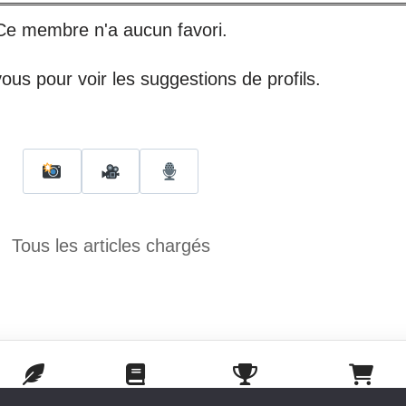
Ce membre n'a aucun favori.
us pour voir les suggestions de profils.
Tous les articles chargés
POSTER
ACCUEIL
CONCOURS
BOUTIQUE