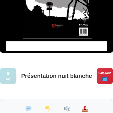
#
Catégorie
Présentation nuit blanche
Tag