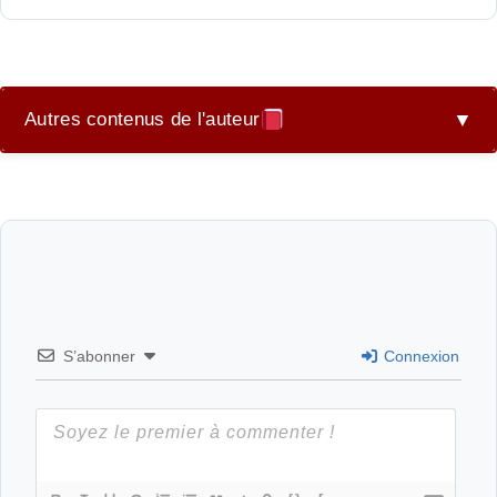
Autres contenus de l'auteur
▼
Nouky chien perdu
S’abonner
Connexion