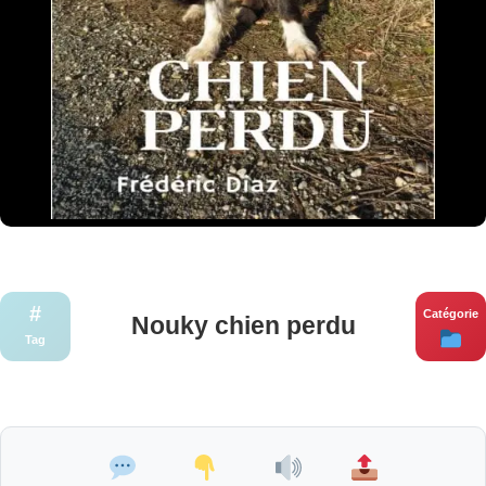
#
Catégorie
Nouky chien perdu
Tag