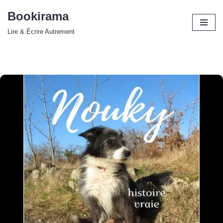
Bookirama
Aller
Lire & Écrire Autrement
au
contenu