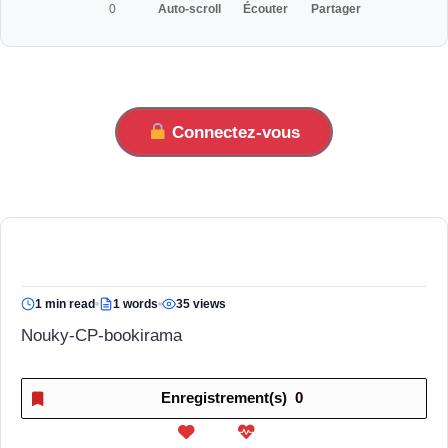
0
Auto-scroll
Écouter
Partager
Connectez-vous
1 min read
1 words
35 views
Nouky-CP-bookirama
Enregistrement(s)
0