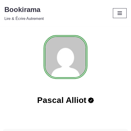
Bookirama
Aller
Lire & Écrire Autrement
au
contenu
Pascal Alliot