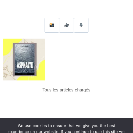
Tous les articles chargés
We use cookies to ensure that we give you the best
experience on our website. If you continue to use this site we