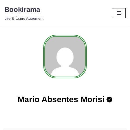
Bookirama
Aller
Lire & Écrire Autrement
au
contenu
Mario Absentes Morisi