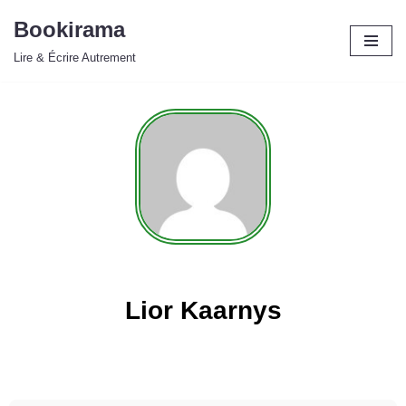
Bookirama
Aller
Lire & Écrire Autrement
au
contenu
Lior Kaarnys