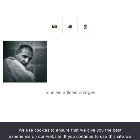
Tous les articles chargés
We use cookies to ensure that we give you the best
experience on our website. If you continue to use this site we