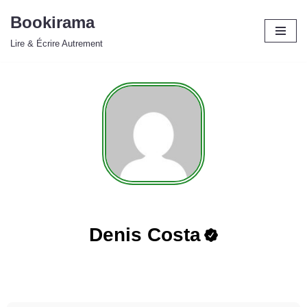
Bookirama
Aller
Lire & Écrire Autrement
au
contenu
Denis Costa