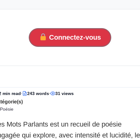
Connectez-vous
2 min read
243 words
31 views
tégorie(s)
Poésie
s Mots Parlants est un recueil de poésie
gagée qui explore, avec intensité et lucidité, l