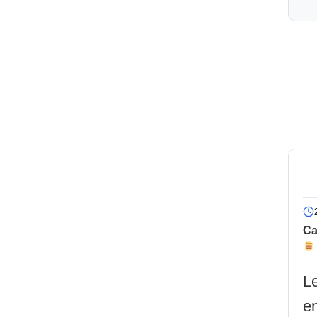
Ca
Le
en