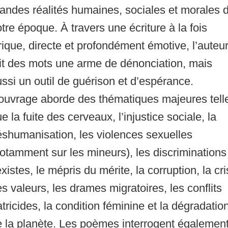
andes réalités humaines, sociales et morales 
tre époque. À travers une écriture à la fois
rique, directe et profondément émotive, l’auteu
it des mots une arme de dénonciation, mais
ssi un outil de guérison et d’espérance.
’ouvrage aborde des thématiques majeures tell
e la fuite des cerveaux, l’injustice sociale, la
shumanisation, les violences sexuelles
otamment sur les mineurs), les discriminations
xistes, le mépris du mérite, la corruption, la cr
s valeurs, les drames migratoires, les conflits
atricides, la condition féminine et la dégradatio
 la planète. Les poèmes interrogent égalemen