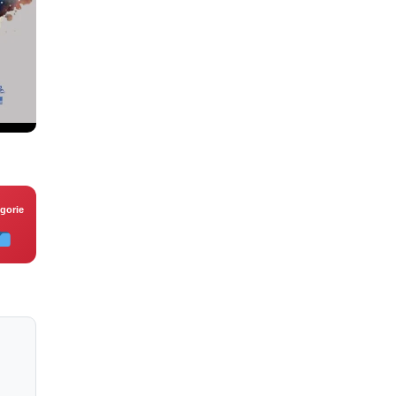
gorie