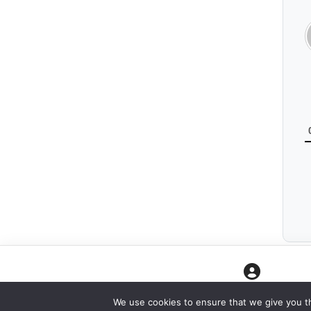
CONNEXION
We use cookies to ensure that we give you th