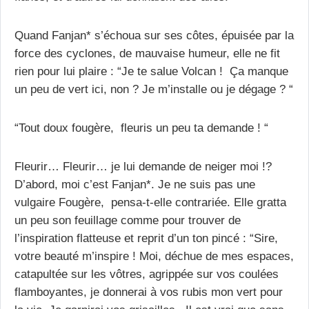
Quand Fanjan* s’échoua sur ses côtes, épuisée par la
force des cyclones, de mauvaise humeur, elle ne fit
rien pour lui plaire : “Je te salue Volcan ! Ça manque
un peu de vert ici, non ? Je m’installe ou je dégage ? “
“Tout doux fougère, fleuris un peu ta demande ! “
Fleurir… Fleurir… je lui demande de neiger moi !?
D’abord, moi c’est Fanjan*. Je ne suis pas une
vulgaire Fougère, pensa-t-elle contrariée. Elle gratta
un peu son feuillage comme pour trouver de
l’inspiration flatteuse et reprit d’un ton pincé : “Sire,
votre beauté m’inspire ! Moi, déchue de mes espaces,
catapultée sur les vôtres, agrippée sur vos coulées
flamboyantes, je donnerai à vos rubis mon vert pour