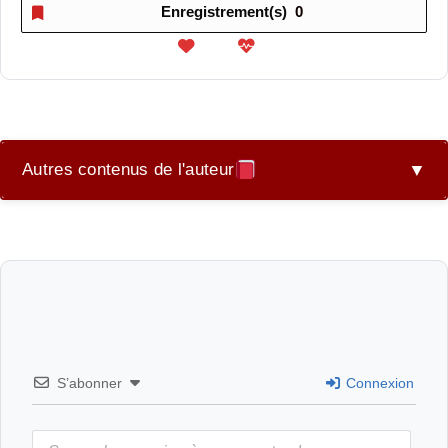
Enregistrement(s)
0
Autres contenus de l'auteur
▼
JE VOLCAN JE POETISE
S’abonner
Connexion