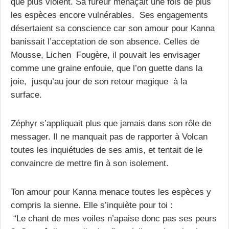
que plus violent. Sa fureur menaçait une fois de plus
les espèces encore vulnérables. Ses engagements
désertaient sa conscience car son amour pour Kanna
banissait l’acceptation de son absence. Celles de
Mousse, Lichen Fougère, il pouvait les envisager
comme une graine enfouie, que l’on guette dans la
joie, jusqu’au jour de son retour magique à la
surface.
Zéphyr s’appliquait plus que jamais dans son rôle de
messager. Il ne manquait pas de rapporter à Volcan
toutes les inquiétudes de ses amis, et tentait de le
convaincre de mettre fin à son isolement.
Ton amour pour Kanna menace toutes les espèces y
compris la sienne. Elle s’inquiète pour toi :
“Le chant de mes voiles n’apaise donc pas ses peurs