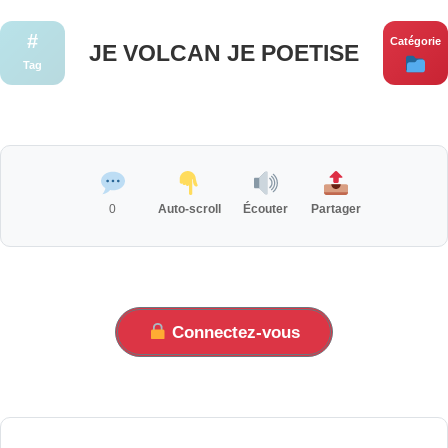
#
Catégorie
JE VOLCAN JE POETISE
Tag
0
Auto-scroll
Écouter
Partager
Connectez-vous