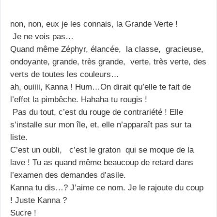
non, non, eux je les connais, la Grande Verte !
Je ne vois pas…
Quand même Zéphyr, élancée, la classe, gracieuse,
ondoyante, grande, très grande, verte, très verte, des
verts de toutes les couleurs…
ah, ouiiii, Kanna ! Hum…On dirait qu’elle te fait de
l’effet la pimbêche. Hahaha tu rougis !
Pas du tout, c’est du rouge de contrariété ! Elle
s’installe sur mon île, et, elle n’apparaît pas sur ta
liste.
C’est un oubli, c’est le graton qui se moque de la
lave ! Tu as quand même beaucoup de retard dans
l’examen des demandes d’asile.
Kanna tu dis…? J’aime ce nom. Je le rajoute du coup
! Juste Kanna ?
Sucre !