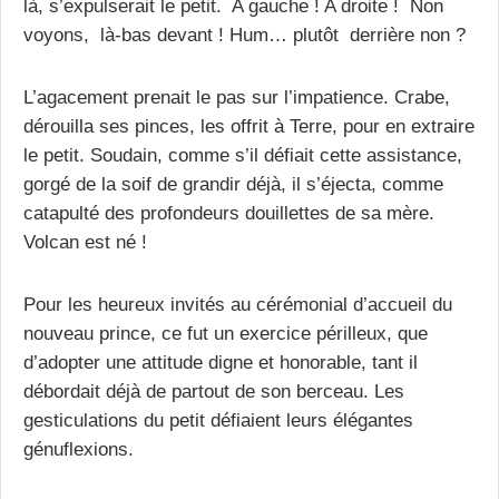
là, s’expulserait le petit. A gauche ! A droite ! Non
voyons, là-bas devant ! Hum… plutôt derrière non ?
L’agacement prenait le pas sur l’impatience. Crabe,
dérouilla ses pinces, les offrit à Terre, pour en extraire
le petit. Soudain, comme s’il défiait cette assistance,
gorgé de la soif de grandir déjà, il s’éjecta, comme
catapulté des profondeurs douillettes de sa mère.
Volcan est né !
Pour les heureux invités au cérémonial d’accueil du
nouveau prince, ce fut un exercice périlleux, que
d’adopter une attitude digne et honorable, tant il
débordait déjà de partout de son berceau. Les
gesticulations du petit défiaient leurs élégantes
génuflexions.