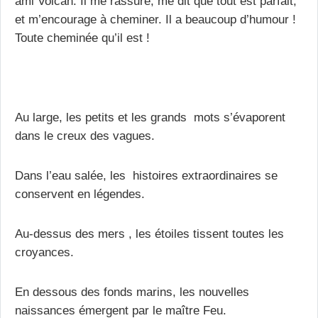
ami Volcan. Il me rassure, me dit que tout est parfait,
et m’encourage à cheminer. Il a beaucoup d’humour !
Toute cheminée qu’il est !
Au large, les petits et les grands mots s’évaporent
dans le creux des vagues.
Dans l’eau salée, les histoires extraordinaires se
conservent en légendes.
Au-dessus des mers , les étoiles tissent toutes les
croyances.
En dessous des fonds marins, les nouvelles
naissances émergent par le maître Feu.