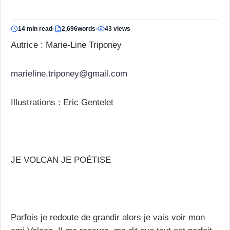
14 min read
2,696words
43 views
Autrice : Marie-Line Triponey
marieline.triponey@gmail.com
Illustrations : Eric Gentelet
JE VOLCAN JE POÉTISE
Parfois je redoute de grandir alors je vais voir mon