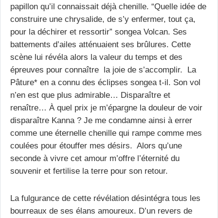
papillon qu’il connaissait déjà chenille. “Quelle idée de
construire une chrysalide, de s’y enfermer, tout ça,
pour la déchirer et ressortir” songea Volcan. Ses
battements d’ailes atténuaient ses brûlures. Cette
scène lui révéla alors la valeur du temps et des
épreuves pour connaître la joie de s’accomplir. La
Pâture* en a connu des éclipses songea t-il. Son vol
n’en est que plus admirable… Disparaître et
renaître… À quel prix je m’épargne la douleur de voir
disparaître Kanna ? Je me condamne ainsi à errer
comme une éternelle chenille qui rampe comme mes
coulées pour étouffer mes désirs. Alors qu’une
seconde à vivre cet amour m’offre l’éternité du
souvenir et fertilise la terre pour son retour.
La fulgurance de cette révélation désintégra tous les
bourreaux de ses élans amoureux. D’un revers de