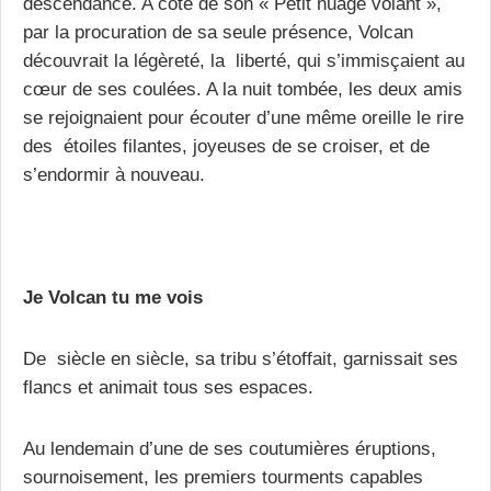
descendance. A côté de son « Petit nuage volant »,
par la procuration de sa seule présence, Volcan
découvrait la légèreté, la liberté, qui s’immisçaient au
cœur de ses coulées. A la nuit tombée, les deux amis
se rejoignaient pour écouter d’une même oreille le rire
des étoiles filantes, joyeuses de se croiser, et de
s’endormir à nouveau.
Je Volcan tu me vois
De siècle en siècle, sa tribu s’étoffait, garnissait ses
flancs et animait tous ses espaces.
Au lendemain d’une de ses coutumières éruptions,
sournoisement, les premiers tourments capables