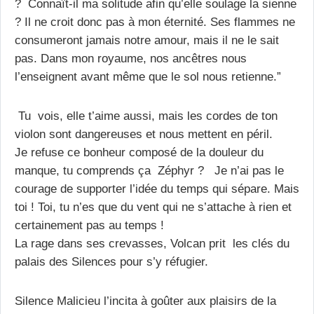
? Connaît-il ma solitude afin qu’elle soulage la sienne
? Il ne croit donc pas à mon éternité. Ses flammes ne
consumeront jamais notre amour, mais il ne le sait
pas. Dans mon royaume, nos ancêtres nous
l’enseignent avant même que le sol nous retienne.”
Tu vois, elle t’aime aussi, mais les cordes de ton
violon sont dangereuses et nous mettent en péril.
Je refuse ce bonheur composé de la douleur du
manque, tu comprends ça Zéphyr ? Je n’ai pas le
courage de supporter l’idée du temps qui sépare. Mais
toi ! Toi, tu n’es que du vent qui ne s’attache à rien et
certainement pas au temps !
La rage dans ses crevasses, Volcan prit les clés du
palais des Silences pour s’y réfugier.
Silence Malicieu l’incita à goûter aux plaisirs de la