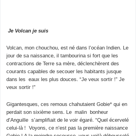
Je Volcan je suis
Volcan, mon chouchou, est né dans l’océan Indien. Le
jour de sa naissance, il tambourina si fort que les
contractions de Terre sa mère, déclenchèrent des
courants capables de secouer les habitants jusque
dans les eaux les plus douces. “Je veux sortir !” Je
veux sortir !”
Gigantesques, ces remous chahutaient Gobie* qui en
perdait son sixième sens. Le malin bonheur
d’Anguille s’amplifiait de le voir égaré. “Quel écervelé
celui-là ! Voyons, ce n’est pas la première naissance
Gobie ! A la moindre secousse, vous voilà déboussolé