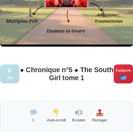
● Chronique n°5 ● The South
#
Catégorie
Girl tome 1
Tag
0
Auto-scroll
Écouter
Partager