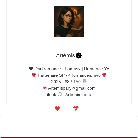
Artémis
Darkromance | Fantasy | Romance YA
Partenaire SP @Romances.mvo
2025 : 68 / 150
Artemispary@gmail.com
Tiktok
: Artemis.book_