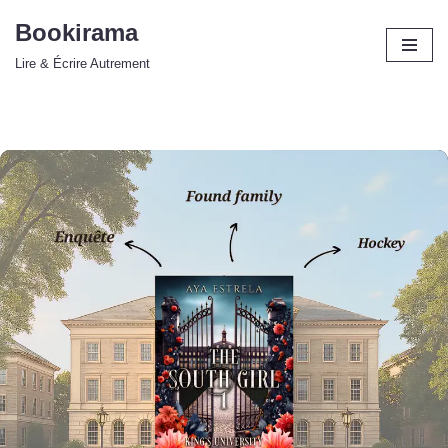
Bookirama
Aller
Lire & Écrire Autrement
au
contenu