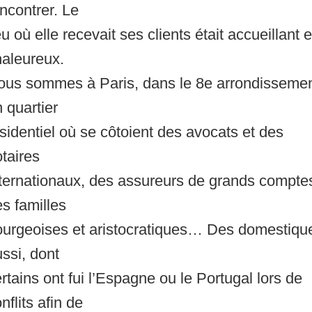
ncontrer. Le
eu où elle recevait ses clients était accueillant e
haleureux.
ous sommes à Paris, dans le 8e arrondissemen
 quartier
sidentiel où se côtoient des avocats et des
taires
ternationaux, des assureurs de grands compte
s familles
ourgeoises et aristocratiques… Des domestiqu
ssi, dont
rtains ont fui l’Espagne ou le Portugal lors de
nflits afin de