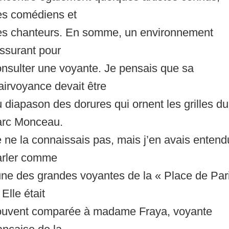
es comédiens et
es chanteurs. En somme, un environnement
ssurant pour
nsulter une voyante. Je pensais que sa
airvoyance devait être
 diapason des dorures qui ornent les grilles du
arc Monceau.
 ne la connaissais pas, mais j’en avais entend
arler comme
une des grandes voyantes de la « Place de Par
 Elle était
ouvent comparée à madame Fraya, voyante