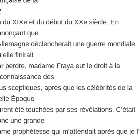
ançaise de la
2
n du XIXe et du début du XXe siècle. En
nnonçant que
’Allemagne déclencherait une guerre mondiale
’elle finirait
r perdre, madame Fraya eut le droit à la
econnaissance des
us sceptiques, après que les célébrités de la
elle Époque
rent été touchées par ses révélations. C’était
onc une grande
me prophétesse qui m’attendait après que je l’