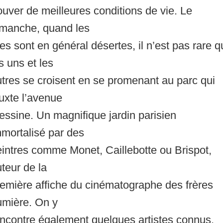
ouver de meilleures conditions de vie. Le
imanche, quand les
es sont en général désertes, il n’est pas rare 
s uns et les
tres se croisent en se promenant au parc qui
uxte l’avenue
ssine. Un magnifique jardin parisien
mortalisé par des
intres comme Monet, Caillebotte ou Brispot,
teur de la
emière affiche du cinématographe des frères
umière. On y
ncontre également quelques artistes connus,