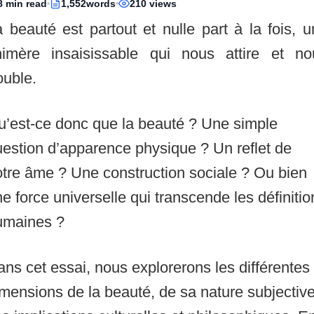
8 min read
1,552words
210 views
 beauté est partout et nulle part à la fois, 
himère insaisissable qui nous attire et no
ouble.
u’est-ce donc que la beauté ? Une simple
estion d’apparence physique ? Un reflet de
tre âme ? Une construction sociale ? Ou bien
e force universelle qui transcende les définitio
umaines ?
ns cet essai, nous explorerons les différentes
mensions de la beauté, de sa nature subjectiv