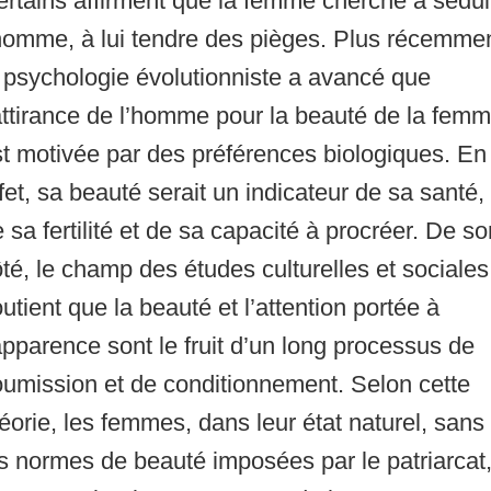
rtains affirment que la femme cherche à sédui
homme, à lui tendre des pièges. Plus récemmen
 psychologie évolutionniste a avancé que
attirance de l’homme pour la beauté de la fem
t motivée par des préférences biologiques. En
fet, sa beauté serait un indicateur de sa santé,
 sa fertilité et de sa capacité à procréer. De so
té, le champ des études culturelles et sociales
utient que la beauté et l’attention portée à
apparence sont le fruit d’un long processus de
umission et de conditionnement. Selon cette
éorie, les femmes, dans leur état naturel, sans
s normes de beauté imposées par le patriarcat