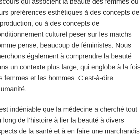
iscours qui associent la beauté des femmes ou
urs préférences esthétiques à des concepts de
production, ou à des concepts de
nditionnement culturel peser sur les matchs
omme pense, beaucoup de féministes. Nous
herchons également à comprendre la beauté
ns un contexte plus large, qui englobe à la foi
es femmes et les hommes. C’est-à-dire
humanité.
 est indéniable que la médecine a cherché tout
 long de l’histoire à lier la beauté à divers
pects de la santé et à en faire une marchandis