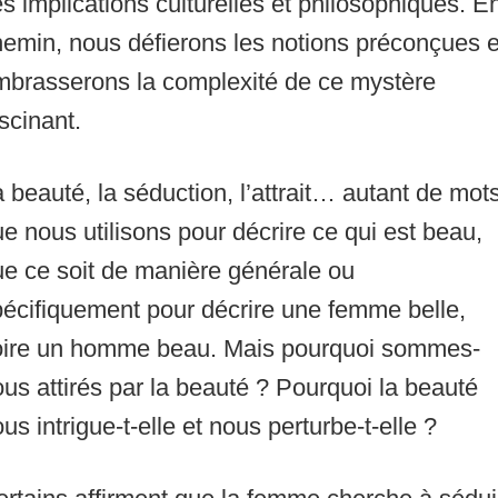
s implications culturelles et philosophiques. E
emin, nous défierons les notions préconçues e
mbrasserons la complexité de ce mystère
scinant.
 beauté, la séduction, l’attrait… autant de mot
e nous utilisons pour décrire ce qui est beau,
e ce soit de manière générale ou
écifiquement pour décrire une femme belle,
oire un homme beau. Mais pourquoi sommes-
us attirés par la beauté ? Pourquoi la beauté
us intrigue-t-elle et nous perturbe-t-elle ?