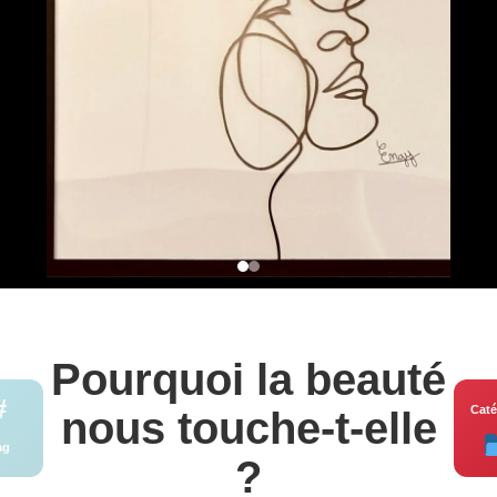
Pourquoi la beauté
#
Caté
nous touche-t-elle
ag
?