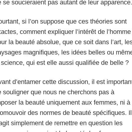
 se soucieraient pas autant de leur apparence
urtant, si l’on suppose que ces théories sont
actes, comment expliquer l’intérêt de l’homme
ur la beauté absolue, que ce soit dans l’art, le
aysages magnifiques, les idées belles ou mêm
 science, qui est elle aussi qualifiée de belle ?
ant d’entamer cette discussion, il est importan
e souligner que nous ne cherchons pas à
mposer la beauté uniquement aux femmes, ni à
omouvoir des normes de beauté spécifiques. Il
agit simplement de remettre en question les