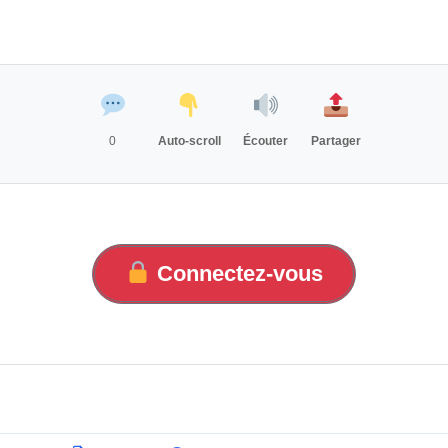
0
Auto-scroll
Écouter
Partager
Connectez-vous