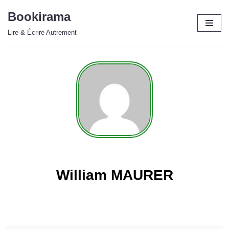
Bookirama
Aller
Lire & Écrire Autrement
au
contenu
William MAURER