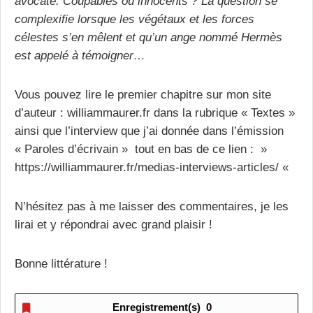
avocate. Coupables ou innocents ? La question se
complexifie lorsque les végétaux et les forces
célestes s’en mêlent et qu’un ange nommé Hermès
est appelé à témoigner…
Vous pouvez lire le premier chapitre sur mon site
d’auteur : williammaurer.fr dans la rubrique « Textes »
ainsi que l’interview que j’ai donnée dans l’émission
« Paroles d’écrivain » tout en bas de ce lien : »
https://williammaurer.fr/medias-interviews-articles/ «
N’hésitez pas à me laisser des commentaires, je les
lirai et y répondrai avec grand plaisir !
Bonne littérature !
Enregistrement(s)
0