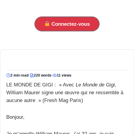
Connectez-vous
2 min read
220 words
11 views
LE MONDE DE GIGI : » Avec
Le Monde de Gigi
,
William Maurer signe une œuvre qui ne ressemble à
aucune autre » (Fresh Mag Paris)
Bonjour,
Je m’appelle William Maurer, j’ai 32 ans, je suis