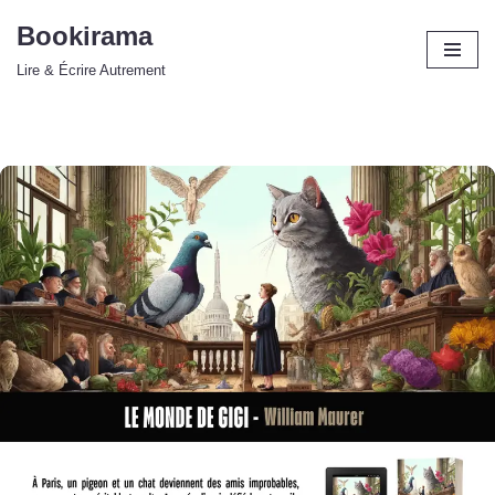
Bookirama
Aller
Lire & Écrire Autrement
au
contenu