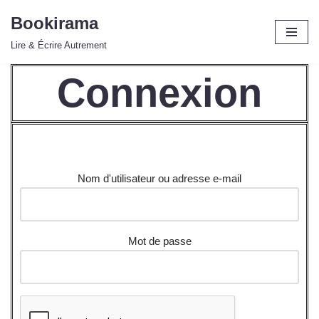
Bookirama
Aller
Lire & Écrire Autrement
au
contenu
Connexion
Nom d'utilisateur ou adresse e-mail
Mot de passe