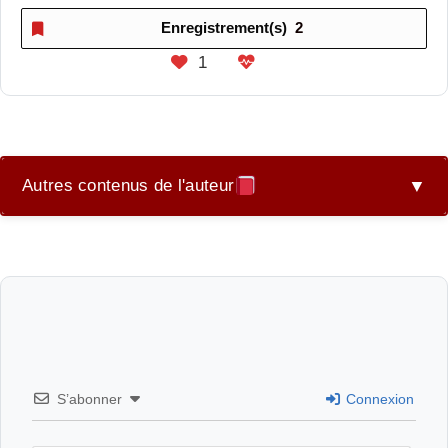
Enregistrement(s)
2
1
Autres contenus de l'auteur
▼
L’appétit féminin : une histoire de répression ?
L’appétit féminin partie deux : une histoire de
répression ?
L’étreinte du destin à Alexandrie.
S’abonner
Connexion
La psychanalyse : Une héritière de la philosophie ?
Pourquoi Freud a-t-il dissocié sa relation avec la