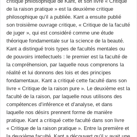
critique philosophique de Kant, et son livre « Critique
de la raison pratique » est la deuxième critique
philosophique qu’il a publiée. Kant a ensuite publié
son troisième ouvrage critique, « Critique de la faculté
de juger », qui est considéré comme une étude
théorique fondamentale sur la science de la beauté.
Kant a distingué trois types de facultés mentales ou
de pouvoirs intellectuels : le premier est la faculté de
la compréhension, par laquelle nous comprenons la
réalité et lui donnons des lois et des principes
fondamentaux. Kant a critiqué cette faculté dans son
livre « Critique de la raison pure ». Le deuxième est la
faculté de la raison, par laquelle nous utilisons des
compétences d’inférence et d’analyse, et dans
laquelle nos désirs prennent forme de manière
pratique. Kant a critiqué cette faculté dans son livre
« Critique de la raison pratique ». Entre la première et
la deuxième faculté, Kant a découvert qu’il y avait une