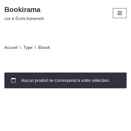
Bookirama
Aller
Lire & Écrire Autrement
au
contenu
Accueil
\
Type
\
Ebook
Aucun produit ne correspond à votre sélection.