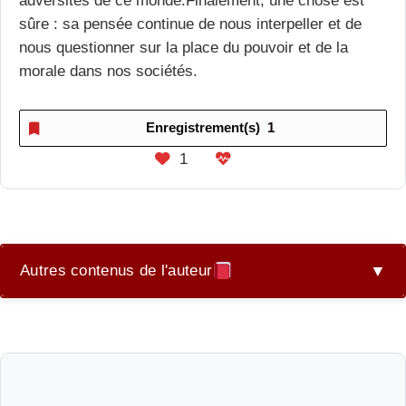
sûre : sa pensée continue de nous interpeller et de
nous questionner sur la place du pouvoir et de la
morale dans nos sociétés.
Enregistrement(s)
1
1
Autres contenus de l'auteur
▼
L’appétit féminin : une histoire de répression ?
L’appétit féminin partie deux : une histoire de
répression ?