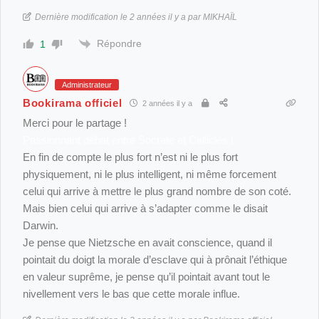
Dernière modification le 2 années il y a par MIKHAÏL
Répondre
1
Administrateur
Bookirama officiel
2 années il y a
Merci pour le partage !
Passionnant débat entre Socrate et Calliclès !
En fin de compte le plus fort n’est ni le plus fort
physiquement, ni le plus intelligent, ni même forcement
celui qui arrive à mettre le plus grand nombre de son coté.
Mais bien celui qui arrive à s’adapter comme le disait
Darwin.
Je pense que Nietzsche en avait conscience, quand il
pointait du doigt la morale d’esclave qui à prônait l’éthique
en valeur suprême, je pense qu’il pointait avant tout le
nivellement vers le bas que cette morale influe.