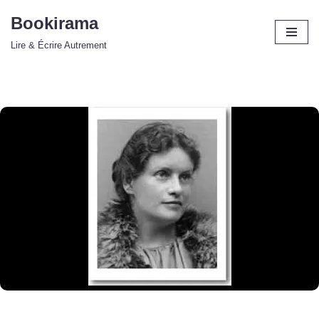
Bookirama
Aller
Lire & Écrire Autrement
au
contenu