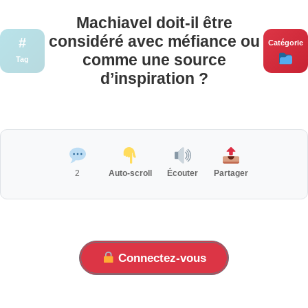
Machiavel doit-il être
considéré avec méfiance ou
#
Catégorie
comme une source
Tag
d’inspiration ?
2
Auto-scroll
Écouter
Partager
Connectez-vous