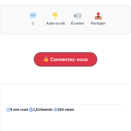
0
Auto-scroll
Écouter
Partager
Connectez-vous
9 min read
1,614words
204 views