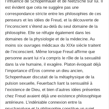
l’influence de Schopenhauer et de Nietzsche sur lui. Il
est évident que cela ne suggère pas une
correspondance stricte entre les philosophies de ces
penseurs et les idées de Freud, et la découverte de
l’inconscient s’étend au-delà du seul domaine de la
philosophie. Elle se réfugie également dans les
domaines de la physiologie et de la médecine. Au
moins six ouvrages médicaux du XIXe siècle traitent
de l’inconscient. Même lorsque Freud affirme que
personne avant lui n’a compris le rôle de la sexualité
dans la vie humaine, il exagère. Platon évoquait déjà
l’importance d’Éros comme un dieu ancien,
Schopenhauer discutait de la métaphysique de la
pulsion sexuelle, Feuerbach liant la sensualité à
l’existence de Dieu, et bien d’autres idées présentes
chez Freud avaient déjà une existence philosophique
antérieure. L’indéniable connexion entre la
psychanalyse et la philosophie constitue un sujet