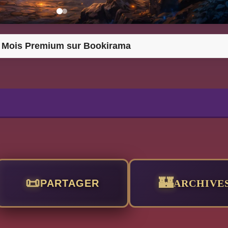
 Mois Premium sur Bookirama
PARTAGER
ARCHIVE