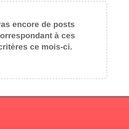
as encore de posts
orrespondant à ces
critères ce mois-ci.