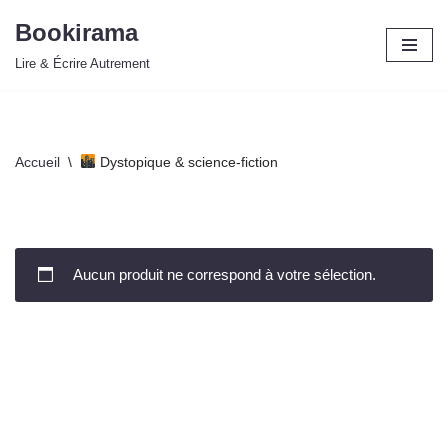
Bookirama
Aller
Lire & Écrire Autrement
au
contenu
Accueil
\
Dystopique & science-fiction
Aucun produit ne correspond à votre sélection.