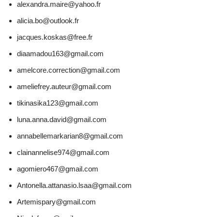
alexandra.maire@yahoo.fr
alicia.bo@outlook.fr
jacques.koskas@free.fr
diaamadou163@gmail.com
amelcore.correction@gmail.com
ameliefrey.auteur@gmail.com
tikinasika123@gmail.com
luna.anna.david@gmail.com
annabellemarkarian8@gmail.com
clainannelise974@gmail.com
agomiero467@gmail.com
Antonella.attanasio.lsaa@gmail.com
Artemispary@gmail.com