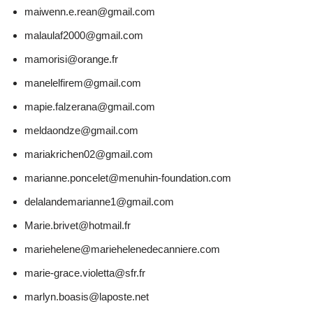
maiwenn.e.rean@gmail.com
malaulaf2000@gmail.com
mamorisi@orange.fr
manelelfirem@gmail.com
mapie.falzerana@gmail.com
meldaondze@gmail.com
mariakrichen02@gmail.com
marianne.poncelet@menuhin-foundation.com
delalandemarianne1@gmail.com
Marie.brivet@hotmail.fr
mariehelene@mariehelenedecanniere.com
marie-grace.violetta@sfr.fr
marlyn.boasis@laposte.net