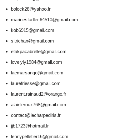
bolock28@yahoo.fr
marinestadler.64510@gmail.com
kob6915@gmail.com
sitrichan@gmail.com
etakpacabrelle@gmail.com
lovelyly1984@gmail.com
laemarsango@gmail.com
laurefriesse@gmail.com
laurent.rainaud2@orange.fr
alainleroux768@gmail.com
contact@lecharpediris.fr
jjb1723@hotmail.fr
lennypelletier16@gmail.com