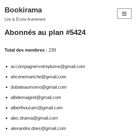
Bookirama
Aller
Lire & Écrire Autrement
au
contenu
Abonnés au plan #5424
Total des membres :
239
accompagnervotreplume@gmail.com
ahcenemariche@gmail.com
dubateaumomo@gmail.com
albdemaigret@gmail.com
alberthouzam@gmail.com
alec.drama@gmail.com
alexandre.dries@gmail.com