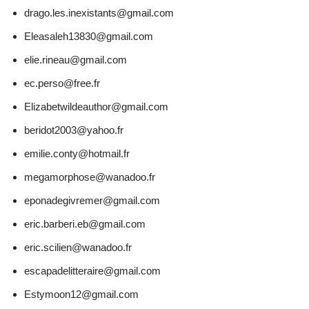
drago.les.inexistants@gmail.com
Eleasaleh13830@gmail.com
elie.rineau@gmail.com
ec.perso@free.fr
Elizabetwildeauthor@gmail.com
beridot2003@yahoo.fr
emilie.conty@hotmail.fr
megamorphose@wanadoo.fr
eponadegivremer@gmail.com
eric.barberi.eb@gmail.com
eric.scilien@wanadoo.fr
escapadelitteraire@gmail.com
Estymoon12@gmail.com