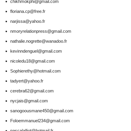
chikhmokphi@gmail.com
floriana.cp@free.fr
narjissa@yahoo.fr
nmoryrelationpress@gmail.com
nathalie.nogrette@wanadoo.fr
kevinndenguel@gmail.com
nicoledu18@gmail.com
Sophierethy@hotmail.com
tadyert@yahoo.fr
cerebra62@gmail.com
nycjais@gmail.com
sanogoousmane450@gmail.com
Foloemmanuel234@gmail.com
pascalalliot@hotmail.fr