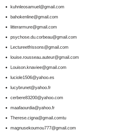
kuhnleosamuel@gmail.com
bahokenline@gmail.com
litterarmure@gmail.com
psychose.du.corbeau@gmail.com
Lectureetfrissons@gmail.com
louise.rousseau.auteur@gmail.com
Louison.knaviee@gmail.com
luciole1506@yahoo.es
lucybrunet@yahoo.fr
cerbere83200@yahoo.com
maafaourdia@yahoo.fr
Therese.cigna@gmail.comtu
magnusekoumou777@gmail.com