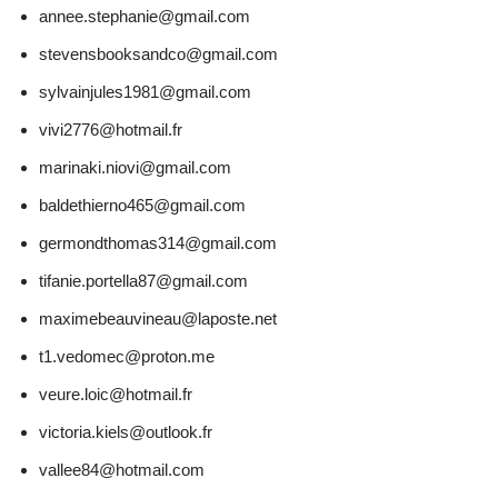
annee.stephanie@gmail.com
stevensbooksandco@gmail.com
sylvainjules1981@gmail.com
vivi2776@hotmail.fr
marinaki.niovi@gmail.com
baldethierno465@gmail.com
germondthomas314@gmail.com
tifanie.portella87@gmail.com
maximebeauvineau@laposte.net
t1.vedomec@proton.me
veure.loic@hotmail.fr
victoria.kiels@outlook.fr
vallee84@hotmail.com