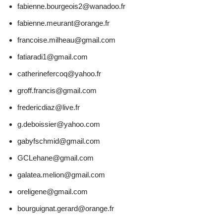
fabienne.bourgeois2@wanadoo.fr
fabienne.meurant@orange.fr
francoise.milheau@gmail.com
fatiaradi1@gmail.com
catherinefercoq@yahoo.fr
groff.francis@gmail.com
fredericdiaz@live.fr
g.deboissier@yahoo.com
gabyfschmid@gmail.com
GCLehane@gmail.com
galatea.melion@gmail.com
oreligene@gmail.com
bourguignat.gerard@orange.fr