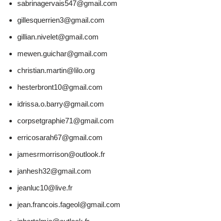
sabrinagervais547@gmail.com
gillesquerrien3@gmail.com
gillian.nivelet@gmail.com
mewen.guichar@gmail.com
christian.martin@lilo.org
hesterbront10@gmail.com
idrissa.o.barry@gmail.com
corpsetgraphie71@gmail.com
erricosarah67@gmail.com
jamesrmorrison@outlook.fr
janhesh32@gmail.com
jeanluc10@live.fr
jean.francois.fageol@gmail.com