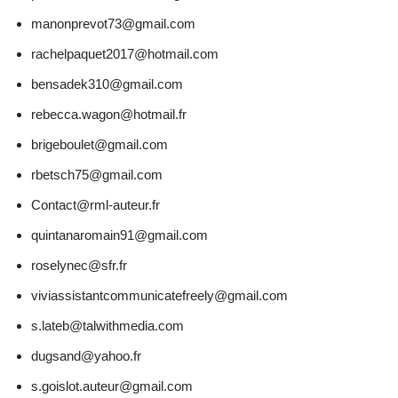
manonprevot73@gmail.com
rachelpaquet2017@hotmail.com
bensadek310@gmail.com
rebecca.wagon@hotmail.fr
brigeboulet@gmail.com
rbetsch75@gmail.com
Contact@rml-auteur.fr
quintanaromain91@gmail.com
roselynec@sfr.fr
viviassistantcommunicatefreely@gmail.com
s.lateb@talwithmedia.com
dugsand@yahoo.fr
s.goislot.auteur@gmail.com