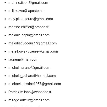
martine.tizon@gmail.com
miliekawa@laposte.net
may.pik.auteure@gmail.com
martine.chifflot@orange.fr
melanie.papin@gmail.com
melodieducoeur77@gmail.com
merejkowskypierre@gmail.com
faunem@msn.com
michelmurano@gmail.com
michele_achard@hotmail.com
mickaelchristine1957@gmail.com
Patrick.milano@wanadoo.fr
mirage.auteur@gmail.com