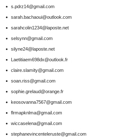
s.pdrz14@gmail.com
sarah.bachaoui@outlook.com
sarahcolin1234@laposte.net
selsynn@gmail.com
silyne24@laposte.net
Laetitiaem698dx@outlook.fr
claire.slamity@gmail.com
soan.riss@gmail.com
sophie.grelaud@orange.fr
keosovanna7567@gmail.com
flrmapknlma@gmail.com
wiccaselena@gmail.com
stephanevincenteleruste@gmail.com