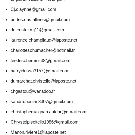
Cj.claynne@gmail.com
portes.cristallines@gmail.com
de.coster.mj11@gmail.com
laurence.champliaud@laposte.net
charlotteschumacher@hotmail.fr
feedeschemins38@gmail.com
barryidrissa3157@gmail.com
dumarchat.christelle@laposte.net
chgastou@wanadoo.fr
sandra.boulan8307@gmail.com
christophemaignan.auteur@gmail.com
Chrystelpiscitello1986@gmail.com
Manon.riviere1@laposte.net