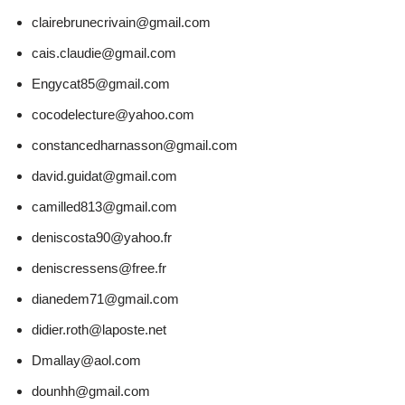
clairebrunecrivain@gmail.com
cais.claudie@gmail.com
Engycat85@gmail.com
cocodelecture@yahoo.com
constancedharnasson@gmail.com
david.guidat@gmail.com
camilled813@gmail.com
deniscosta90@yahoo.fr
deniscressens@free.fr
dianedem71@gmail.com
didier.roth@laposte.net
Dmallay@aol.com
dounhh@gmail.com