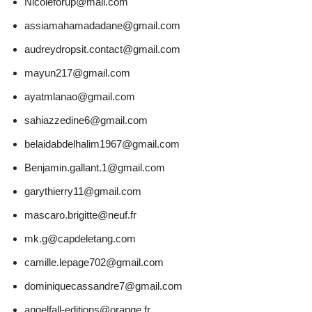
Nicoleforup@mail.com
assiamahamadadane@gmail.com
audreydropsit.contact@gmail.com
mayun217@gmail.com
ayatmlanao@gmail.com
sahiazzedine6@gmail.com
belaidabdelhalim1967@gmail.com
Benjamin.gallant.1@gmail.com
garythierry11@gmail.com
mascaro.brigitte@neuf.fr
mk.g@capdeletang.com
camille.lepage702@gmail.com
dominiquecassandre7@gmail.com
angelfall-editions@orange.fr