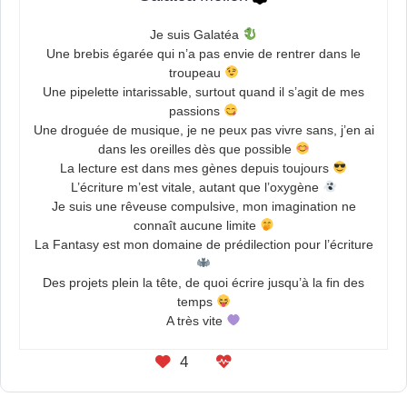
Je suis Galatéa
Une brebis égarée qui n’a pas envie de rentrer dans le
troupeau
Une pipelette intarissable, surtout quand il s’agit de mes
passions
Une droguée de musique, je ne peux pas vivre sans, j’en ai
dans les oreilles dès que possible
La lecture est dans mes gènes depuis toujours
L’écriture m’est vitale, autant que l’oxygène
Je suis une rêveuse compulsive, mon imagination ne
connaît aucune limite
La Fantasy est mon domaine de prédilection pour l’écriture
Des projets plein la tête, de quoi écrire jusqu’à la fin des
temps
A très vite
4