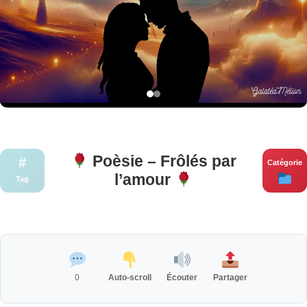
Poèsie – Frôlés par
#
Catégorie
l’amour
Tag
0
Auto-scroll
Écouter
Partager