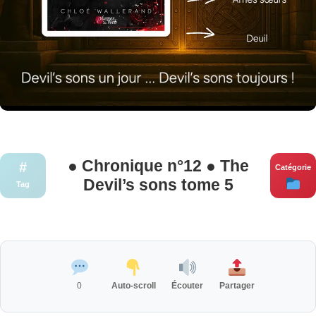
● Chronique n°12 ● The
#
Catégorie
Devil’s sons tome 5
Tag
0
Auto-scroll
Écouter
Partager