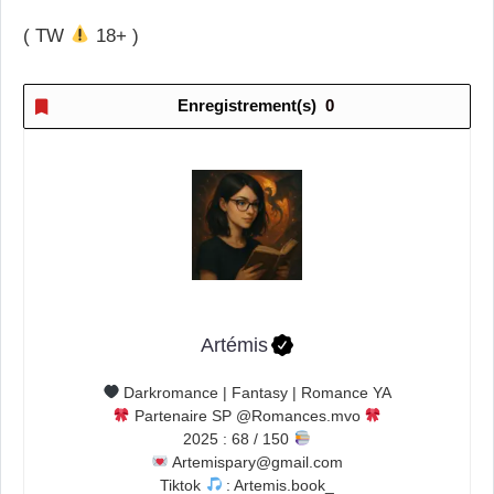
( TW
18+ )
Enregistrement(s)
0
Artémis
Darkromance | Fantasy | Romance YA
Partenaire SP @Romances.mvo
2025 : 68 / 150
Artemispary@gmail.com
Tiktok
: Artemis.book_